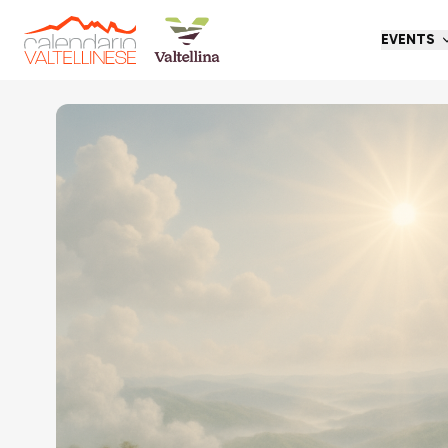
EVENTS
Go back