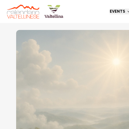
EVENTS
Go back