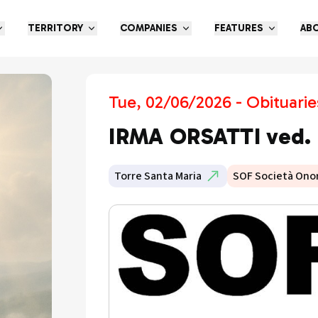
TERRITORY
COMPANIES
FEATURES
AB
Tue, 02/06/2026 - Obituarie
IRMA ORSATTI ved.
Torre Santa Maria
SOF Società Ono