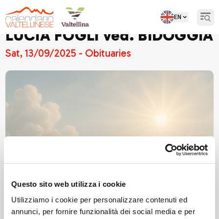
EN
Open
LUCIA FOGLI ved. BIDOGGIA
Sat, 13/09/2025 - Obituaries
Questo sito web utilizza i cookie
Utilizziamo i cookie per personalizzare contenuti ed
annunci, per fornire funzionalità dei social media e per