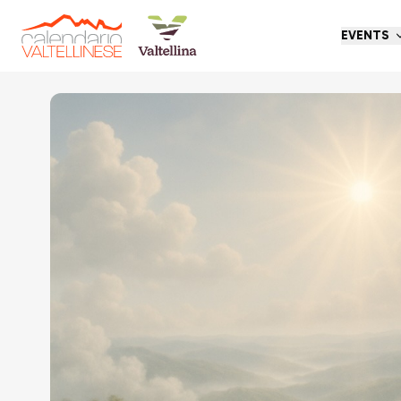
EVENTS
Go back