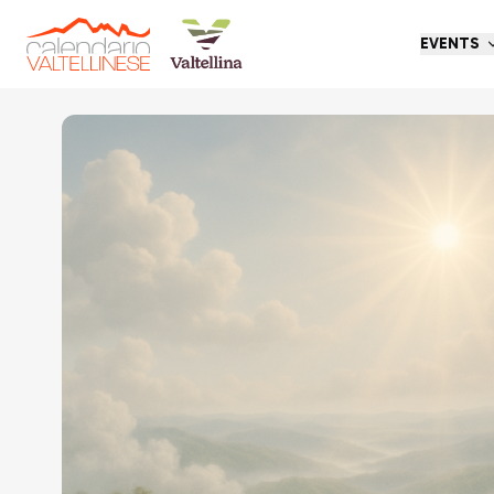
EVENTS
Go back