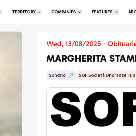
TERRITORY
COMPANIES
FEATURES
AB
Wed, 13/08/2025 - Obituari
MARGHERITA STAM
Sondrio
SOF Società Onoranze Fun