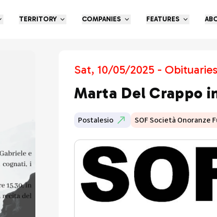
TERRITORY
COMPANIES
FEATURES
AB
Sat, 10/05/2025 - Obituarie
Marta Del Crappo i
Postalesio
SOF Società Onoranze F