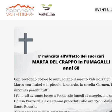
EVENTS
Go back