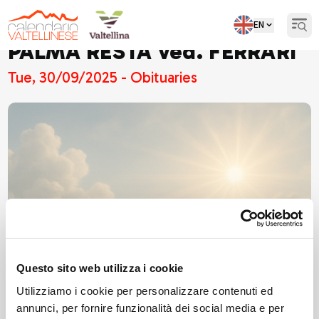
EN
Open
PALMA RESTA ved. FERRARI
Tue, 30/09/2025 - Obituaries
Questo sito web utilizza i cookie
Utilizziamo i cookie per personalizzare contenuti ed
annunci, per fornire funzionalità dei social media e per