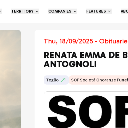
TERRITORY
COMPANIES
FEATURES
AB
Thu, 18/09/2025 - Obituarie
RENATA EMMA DE B
ANTOGNOLI
Teglio
SOF Società Onoranze Funeb