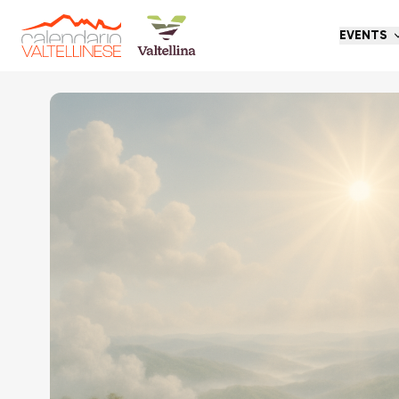
EVENTS
Go back