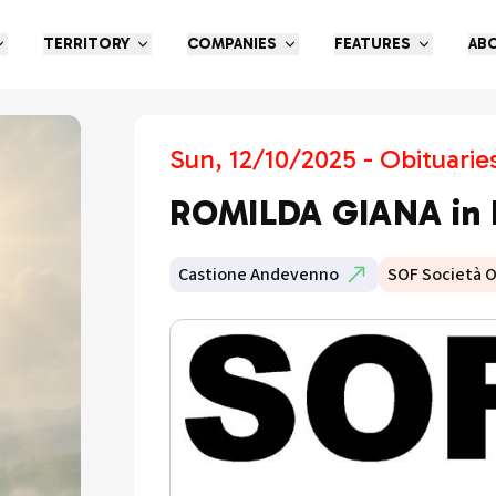
TERRITORY
COMPANIES
FEATURES
AB
Sun, 12/10/2025 - Obituarie
ROMILDA GIANA in 
Castione Andevenno
SOF Società 