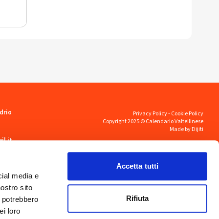
drio
Privacy Policy
-
Cookie Policy
Copyright 2025 © Calendario Valtellinese
Made by Dijiti
il.it
Accetta tutti
cial media e
nostro sito
Rifiuta
i potrebbero
ei loro