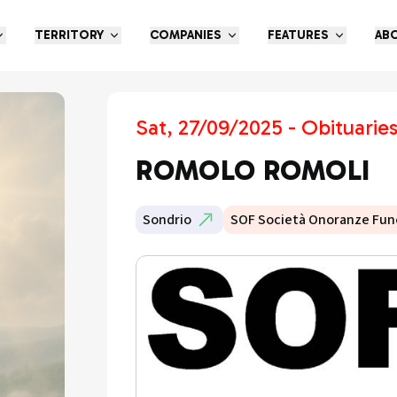
TERRITORY
COMPANIES
FEATURES
AB
Sat, 27/09/2025 - Obituarie
ROMOLO ROMOLI
Sondrio
SOF Società Onoranze Fun