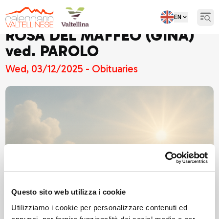
EN
Open
ROSA DEL MAFFEO (GINA)
ved. PAROLO
Wed, 03/12/2025 - Obituaries
Questo sito web utilizza i cookie
Utilizziamo i cookie per personalizzare contenuti ed