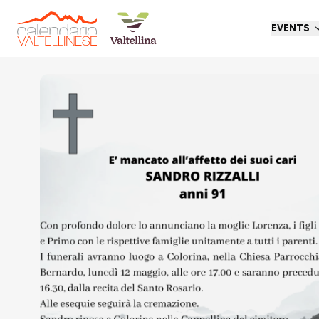
EVENTS
Go back