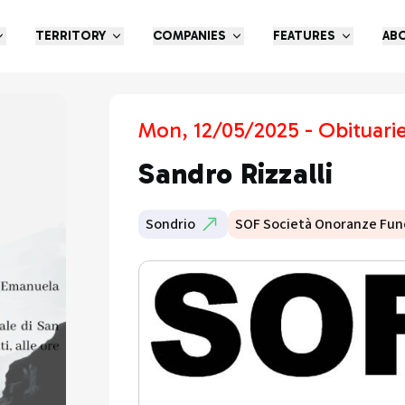
TERRITORY
COMPANIES
FEATURES
AB
Mon, 12/05/2025 - Obituari
Sandro Rizzalli
Sondrio
SOF Società Onoranze Fun