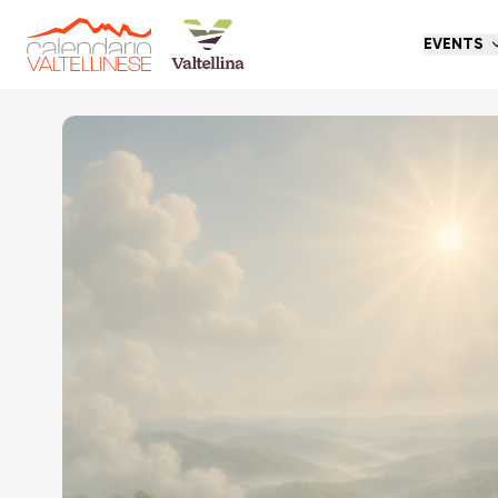
EVENTS
Go back