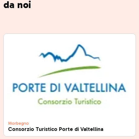
da noi
Morbegno
Consorzio Turistico Porte di Valtellina