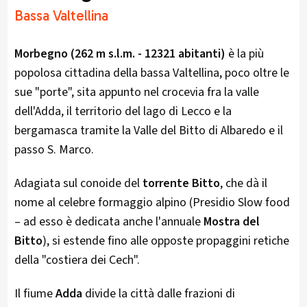
Bassa Valtellina
Morbegno (262 m s.l.m. - 12321 abitanti)
è la più
popolosa cittadina della bassa Valtellina, poco oltre le
sue "porte", sita appunto nel crocevia fra la valle
dell'Adda, il territorio del lago di Lecco e la
bergamasca tramite la Valle del Bitto di Albaredo e il
passo S. Marco.
Adagiata sul conoide del
torrente Bitto
, che dà il
nome al celebre formaggio alpino (Presidio Slow food
– ad esso è dedicata anche l'annuale
Mostra del
Bitto
), si estende fino alle opposte propaggini retiche
della "costiera dei Cech".
Il fiume
Adda
divide la città dalle frazioni di