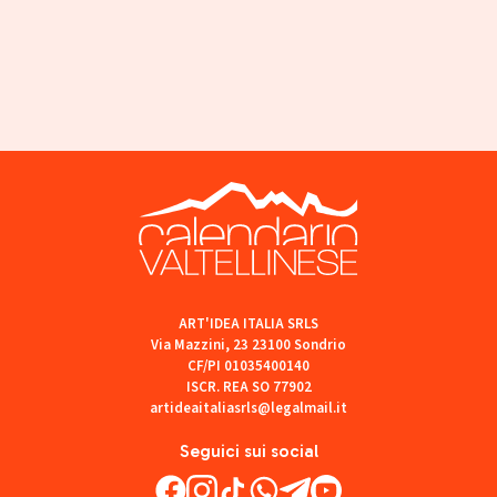
ART'IDEA ITALIA SRLS
Via Mazzini, 23 23100 Sondrio
CF/PI 01035400140
ISCR. REA SO 77902
artideaitaliasrls@legalmail.it
Seguici sui social