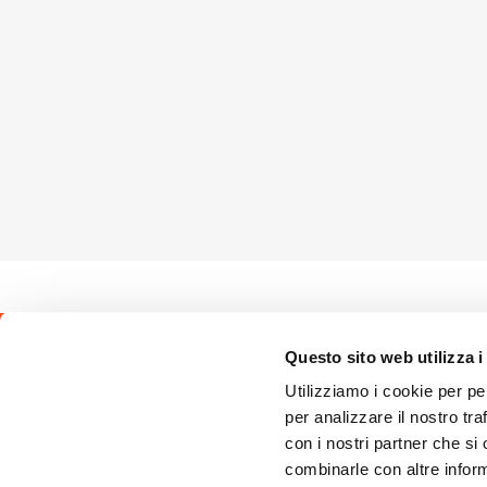
Questo sito web utilizza i
Seguici sui 
Utilizziamo i cookie per pe
per analizzare il nostro tra
con i nostri partner che si
combinarle con altre inform