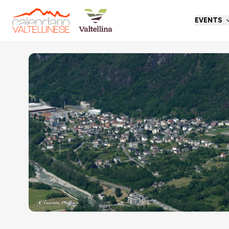
EVENTS
Go back