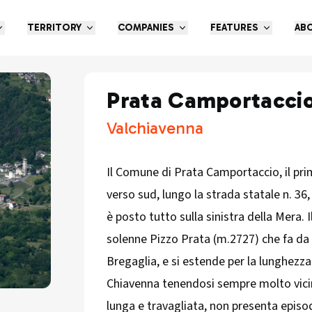
TERRITORY
COMPANIES
FEATURES
AB
Prata Camportacci
Valchiavenna
Il Comune di Prata Camportaccio, il pr
verso sud, lungo la strada statale n. 36,
è posto tutto sulla sinistra della Mera. I
solenne Pizzo Prata (m.2727) che fa da 
Bregaglia, e si estende per la lunghezza 
Chiavenna tenendosi sempre molto vicin
lunga e travagliata, non presenta episo