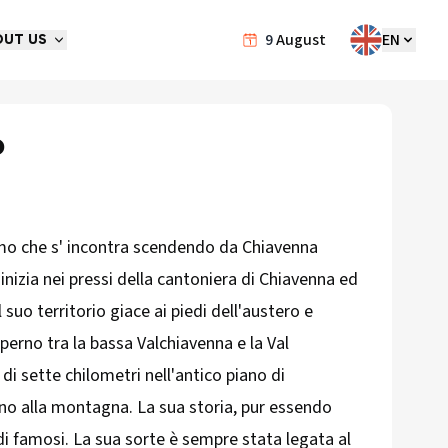
9
August
EN
OUT US
o
imo che s' incontra scendendo da Chiavenna
 inizia nei pressi della cantoniera di Chiavenna ed
l suo territorio giace ai piedi dell'austero e
perno tra la bassa Valchiavenna e la Val
di sette chilometri nell'antico piano di
o alla montagna. La sua storia, pur essendo
di famosi. La sua sorte è sempre stata legata al