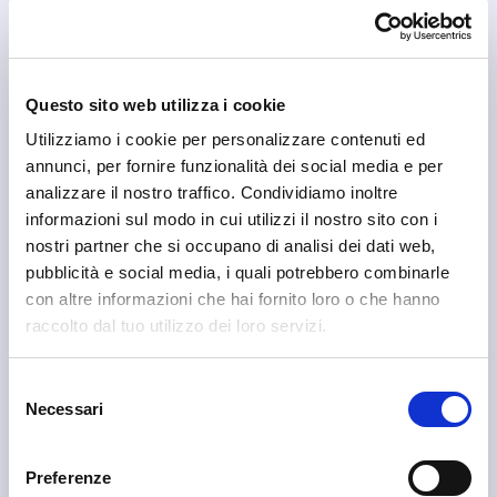
Livigno
Questo sito web utilizza i cookie
Graficando
Utilizziamo i cookie per personalizzare contenuti ed
annunci, per fornire funzionalità dei social media e per
analizzare il nostro traffico. Condividiamo inoltre
informazioni sul modo in cui utilizzi il nostro sito con i
nostri partner che si occupano di analisi dei dati web,
pubblicità e social media, i quali potrebbero combinarle
con altre informazioni che hai fornito loro o che hanno
raccolto dal tuo utilizzo dei loro servizi.
Selezione
Necessari
del
consenso
Preferenze