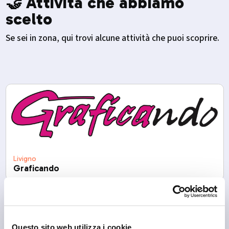
🤝 Attività che abbiamo
scelto
Se sei in zona, qui trovi alcune attività che puoi scoprire.
Livigno
Graficando
Questo sito web utilizza i cookie