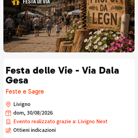
Festa delle Vie - Via Dala
Gesa
Feste e Sagre
Livigno
dom, 30/08/2026
Evento realizzato grazie a: Livigno Next
Ottieni indicazioni