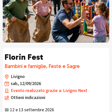
Florin Fest
Bambini e famiglie, Feste e Sagre
Livigno
sab, 12/09/2026
Evento realizzato grazie a: Livigno Next
Ottieni indicazioni
📅 12 e 13 settembre 2026