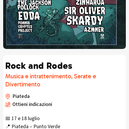
Rock and Rodes
Musica e intrattenimento, Serate e
Divertimento
Piateda
Ottieni indicazioni
📅 17 e 18 luglio
📍 Piateda – Punto Verde