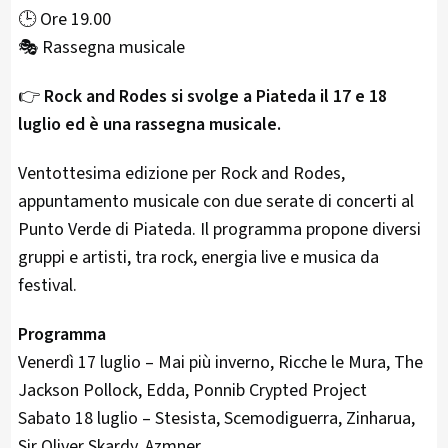
🕒 Ore 19.00
🎭 Rassegna musicale
👉
Rock and Rodes si svolge a Piateda il 17 e 18
luglio ed è una rassegna musicale.
Ventottesima edizione per Rock and Rodes,
appuntamento musicale con due serate di concerti al
Punto Verde di Piateda. Il programma propone diversi
gruppi e artisti, tra rock, energia live e musica da
festival.
Programma
Venerdì 17 luglio – Mai più inverno, Ricche le Mura, The
Jackson Pollock, Edda, Ponnib Crypted Project
Sabato 18 luglio – Stesista, Scemodiguerra, Zinharua,
Sir Oliver Skardy, Azmner