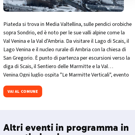
Piateda si trova in Media Valtellina, sulle pendici orobiche
sopra Sondrio, ed è noto per le sue valli alpine come la
Val Venina e la Val d'Ambria. Da visitare il Lago di Scais, il
Lago Venina e il nucleo rurale di Ambria con la chiesa di
San Gregorio. È punto di partenza per escursioni verso la
diga di Scais, il Sentiero delle Marmitte e la Val
Venina.Ogni luglio ospita "Le Marmitte Verticali", evento
di trail running tra le formazioni glaciali del torrente
Serio
VAI AL COMUNE
Altri eventi in programma in