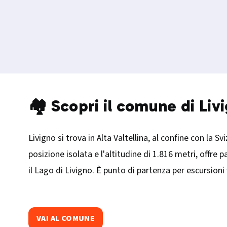
🏘️ Scopri il comune di Liv
Livigno si trova in Alta Valtellina, al confine con la S
posizione isolata e l'altitudine di 1.816 metri, offr
il Lago di Livigno. È punto di partenza per escursioni
VAI AL COMUNE