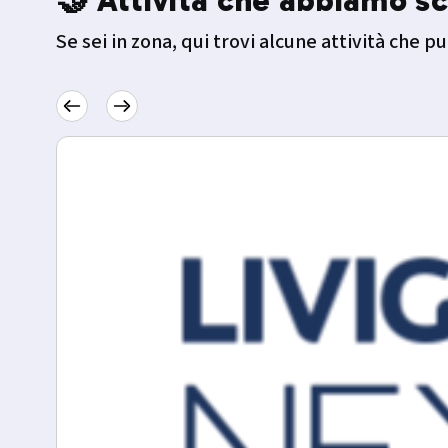
🤝 Attività che abbiamo sc
Se sei in zona, qui trovi alcune attività che pu