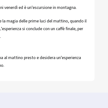
gni venerdì ed è un’escursione in montagna.
 la magia delle prime luci del mattino, quando il
esperienza si conclude con un caffè finale, per
.
na al mattino presto e desidera un’esperienza
no.