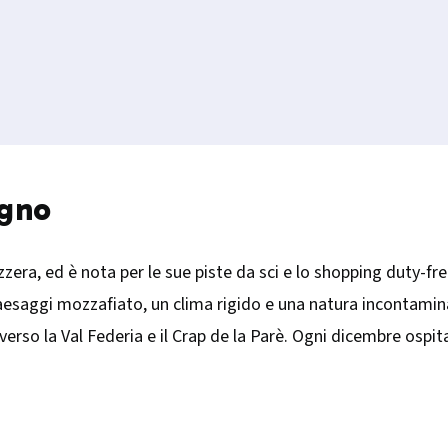
igno
vizzera, ed è nota per le sue piste da sci e lo shopping duty-fr
e paesaggi mozzafiato, un clima rigido e una natura incontamin
 verso la Val Federia e il Crap de la Parè. Ogni dicembre ospi