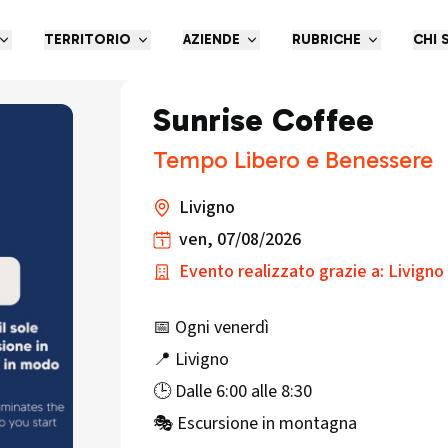
TERRITORIO
AZIENDE
RUBRICHE
CHI 
Sunrise Coffee
Tempo Libero e Benessere
Livigno
ven, 07/08/2026
Evento realizzato grazie a: Livigno
📅 Ogni venerdì
📍 Livigno
🕒 Dalle 6:00 alle 8:30
🎭 Escursione in montagna