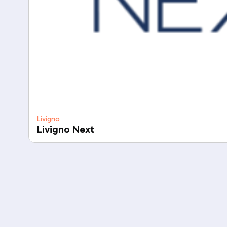
Livigno
Livigno Next