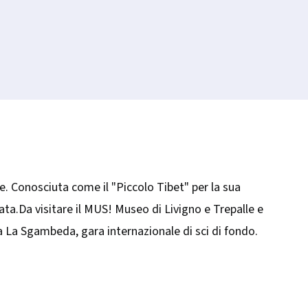
ee. Conosciuta come il "​Piccolo Tibet" per la sua
ata.Da visitare il MUS! Museo di Livigno e Trepalle e
ta La Sgambeda, gara internazionale di sci di fondo.​