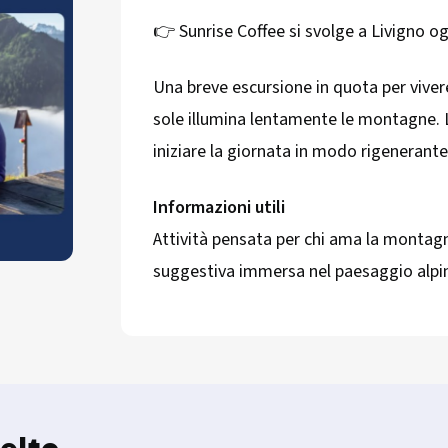
👉 Sunrise Coffee si svolge a Livigno o
Una breve escursione in quota per vivere
sole illumina lentamente le montagne. L’
iniziare la giornata in modo rigenerante
Informazioni utili
Attività pensata per chi ama la montag
suggestiva immersa nel paesaggio alpi