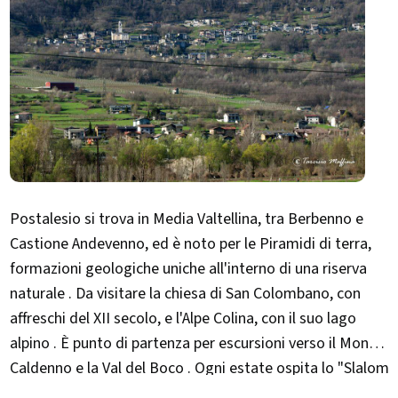
Postalesio si trova in Media Valtellina, tra Berbenno e
Castione Andevenno, ed è noto per le Piramidi di terra,
formazioni geologiche uniche all'interno di una riserva
naturale . Da visitare la chiesa di San Colombano, con
affreschi del XII secolo, e l'Alpe Colina, con il suo lago
alpino . È punto di partenza per escursioni verso il Monte
Caldenno e la Val del Boco . Ogni estate ospita lo "Slalom
alle Piramidi", evento benefico con gara podistica,