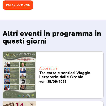
musica e degustazioni .​
VAI AL COMUNE
Altri eventi in programma in
questi giorni
Albosaggia
Tra carta e sentieri Viaggio
Letterario dalle Orobie
ven, 25/09/2026