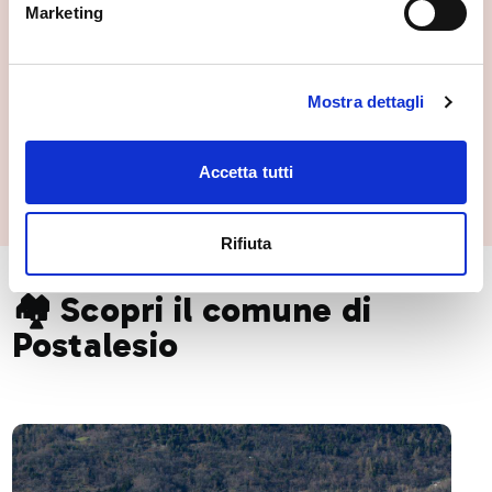
Marketing
Mostra dettagli
Piramidi di Postalesio
Accetta tutti
Postalesio
Rifiuta
🏘️ Scopri il comune di
Postalesio