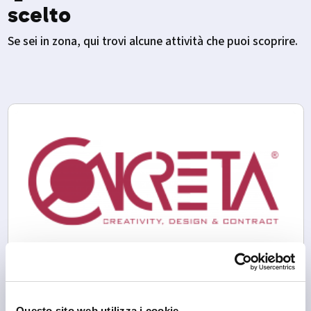
scelto
Se sei in zona, qui trovi alcune attività che puoi scoprire.
Postalesio
Concreta Interior Contractor
Questo sito web utilizza i cookie