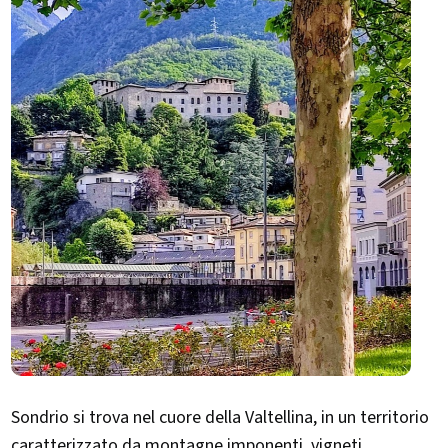
Sondrio si trova nel cuore della Valtellina, in un territorio
caratterizzato da montagne imponenti, vigneti