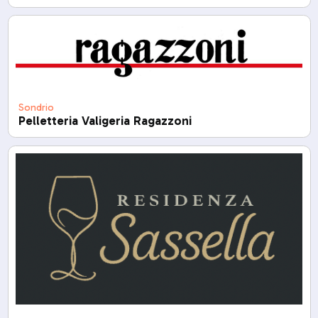
Sondrio
Pelletteria Valigeria Ragazzoni