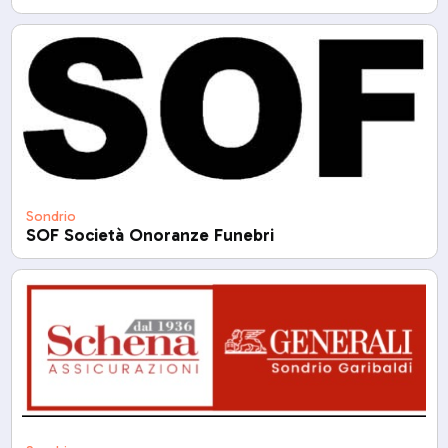
Sondrio
SOF Società Onoranze Funebri