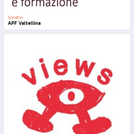
Sondrio
APF Valtellina