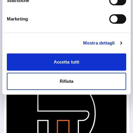
Statistiche
Marketing
Sondrio
Croce Rossa Italiana Sondrio
Mostra dettagli
Accetta tutti
Rifiuta