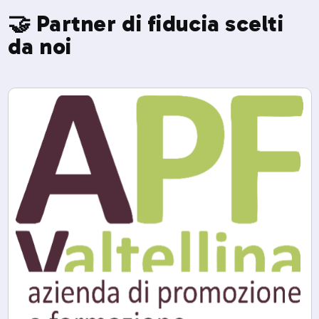
🤝 Partner di fiducia scelti
da noi