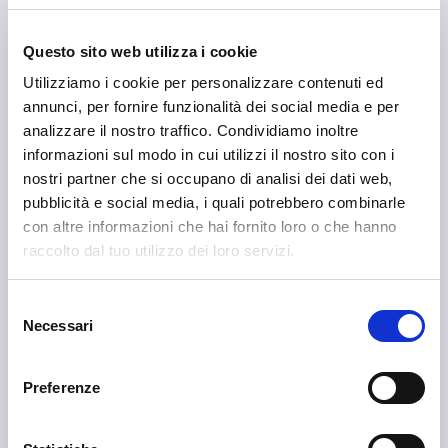
Questo sito web utilizza i cookie
Sondrio
Consorzio Turistico Sondrio e Valmalenco
Utilizziamo i cookie per personalizzare contenuti ed
annunci, per fornire funzionalità dei social media e per
analizzare il nostro traffico. Condividiamo inoltre
informazioni sul modo in cui utilizzi il nostro sito con i
nostri partner che si occupano di analisi dei dati web,
pubblicità e social media, i quali potrebbero combinarle
con altre informazioni che hai fornito loro o che hanno
raccolto dal tuo utilizzo dei loro servizi.
Selezione
Necessari
del
consenso
Preferenze