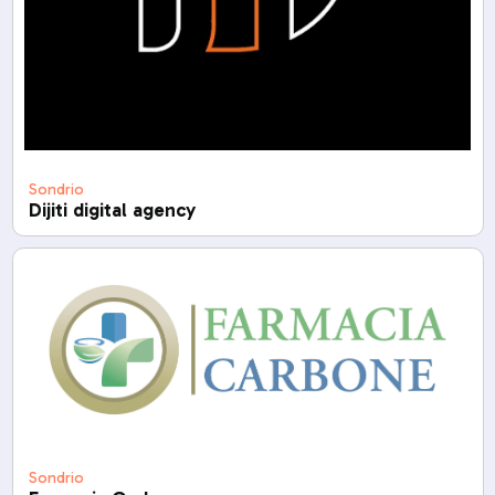
Sondrio
Dijiti digital agency
Sondrio