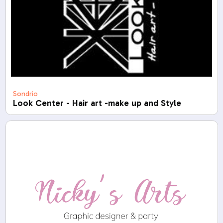
Sondrio
Look Center - Hair art -make up and Style