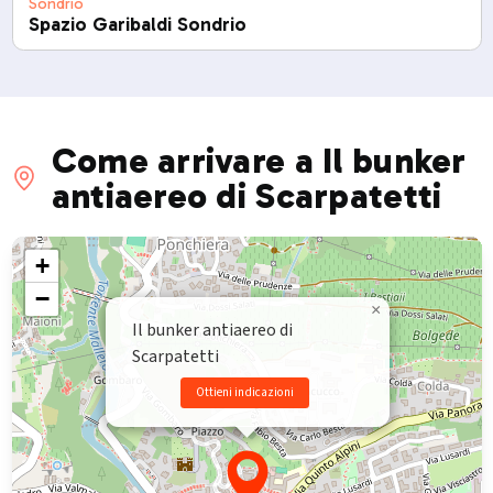
Sondrio
Spazio Garibaldi Sondrio
Come arrivare a Il bunker
antiaereo di Scarpatetti
+
−
×
Il bunker antiaereo di
Scarpatetti
Ottieni indicazioni