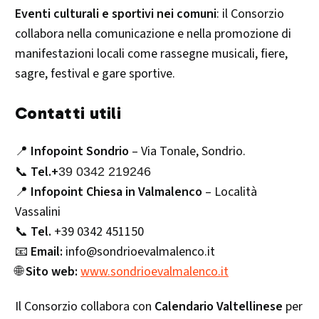
Eventi culturali e sportivi nei comuni
: il Consorzio
collabora nella comunicazione e nella promozione di
manifestazioni locali come rassegne musicali, fiere,
sagre, festival e gare sportive.
Contatti utili
📍
Infopoint Sondrio
– Via Tonale, Sondrio.
📞
Tel.+
39 0342 219246
📍
Infopoint Chiesa in Valmalenco
– Località
Vassalini
📞
Tel.
+39 0342 451150
📧
Email:
info@sondrioevalmalenco.it
🌐
Sito web:
www.sondrioevalmalenco.it
Il Consorzio collabora con
Calendario Valtellinese
per