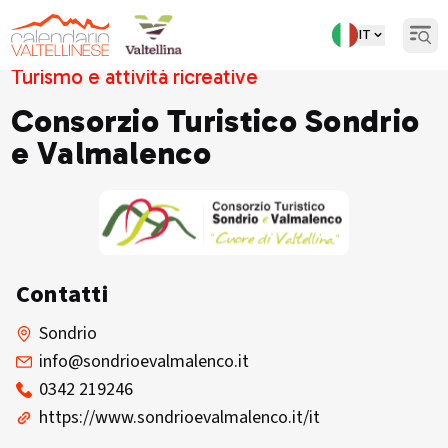
IT
Open
Turismo e attività ricreative
Consorzio Turistico Sondrio
e Valmalenco
Contatti
Sondrio
info@sondrioevalmalenco.it
0342 219246
https://www.sondrioevalmalenco.it/it