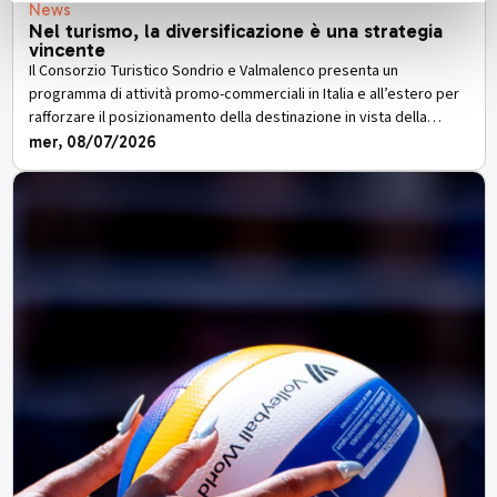
News
Nel turismo, la diversificazione è una strategia
vincente
Il Consorzio Turistico Sondrio e Valmalenco presenta un
programma di attività promo-commerciali in Italia e all’estero per
rafforzare il posizionamento della destinazione in vista della
stagione turistica 2026/2027
mer, 08/07/2026