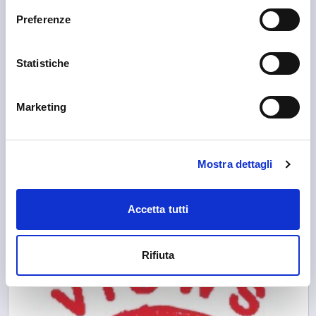
Preferenze
Statistiche
Marketing
Sondrio
Mostra dettagli
APF Valtellina
Accetta tutti
Rifiuta