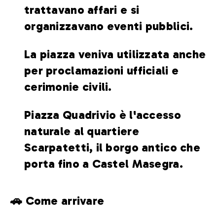
trattavano affari e si
organizzavano eventi pubblici.
La piazza veniva utilizzata anche
per proclamazioni ufficiali e
cerimonie civili.
Piazza Quadrivio è l'accesso
naturale al quartiere
Scarpatetti, il borgo antico che
porta fino a Castel Masegra.
🚗 Come arrivare