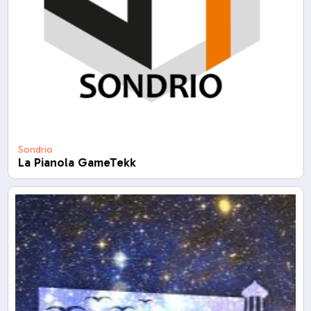
Sondrio
La Pianola GameTekk