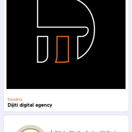
Sondrio
Dijiti digital agency