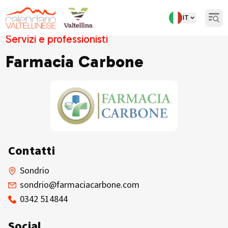
IT
Open
Servizi e professionisti
Farmacia Carbone
Contatti
Sondrio
sondrio@farmaciacarbone.com
0342 514844
Social