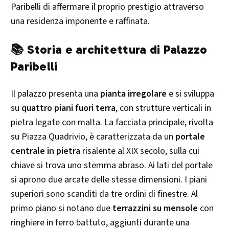
Paribelli di affermare il proprio prestigio attraverso
una residenza imponente e raffinata.​
📚 Storia e architettura di Palazzo
Paribelli
Il palazzo presenta una
pianta irregolare
e si sviluppa
su
quattro piani fuori terra
, con strutture verticali in
pietra legate con malta. La facciata principale, rivolta
su Piazza Quadrivio, è caratterizzata da un
portale
centrale in pietra
risalente al XIX secolo, sulla cui
chiave si trova uno stemma abraso. Ai lati del portale
si aprono due arcate delle stesse dimensioni. I piani
superiori sono scanditi da tre ordini di finestre. Al
primo piano si notano due
terrazzini su mensole
con
ringhiere in ferro battuto, aggiunti durante una