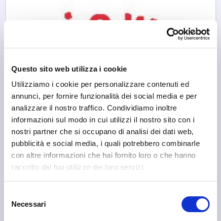
Questo sito web utilizza i cookie
Utilizziamo i cookie per personalizzare contenuti ed
annunci, per fornire funzionalità dei social media e per
analizzare il nostro traffico. Condividiamo inoltre
informazioni sul modo in cui utilizzi il nostro sito con i
nostri partner che si occupano di analisi dei dati web,
pubblicità e social media, i quali potrebbero combinarle
con altre informazioni che hai fornito loro o che hanno
raccolto dal tuo utilizzo dei loro servizi.
Sondrio
Selezione
Associazione Culturale Views
Necessari
del
consenso