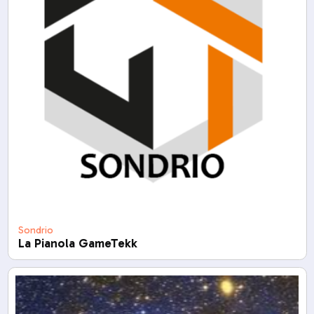
Sondrio
La Pianola GameTekk