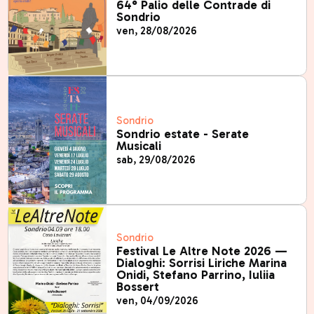
64° Palio delle Contrade di
Sondrio
ven, 28/08/2026
Sondrio
Sondrio estate - Serate
Musicali
sab, 29/08/2026
Sondrio
Festival Le Altre Note 2026 —
Dialoghi: Sorrisi Liriche Marina
Onidi, Stefano Parrino, Iuliia
Bossert
ven, 04/09/2026