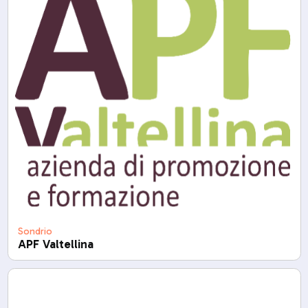
Sondrio
APF Valtellina