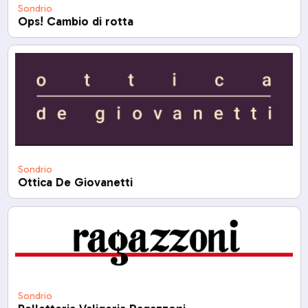
Sondrio
Ops! Cambio di rotta
Sondrio
Ottica De Giovanetti
Sondrio