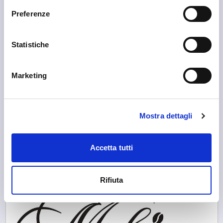
Preferenze
Statistiche
Marketing
Mostra dettagli
Sondrio
Accetta tutti
Basin de Sundri
Rifiuta