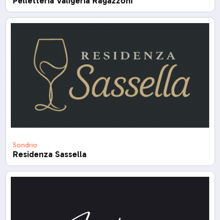
Pelletteria Valigeria Ragazzoni
Sondrio
Residenza Sassella