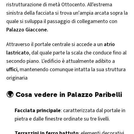
ristrutturazione di metà Ottocento. All'estrema
sinistra della facciata si trova un'ampia arcata sopra la
quale si sviluppa il passaggio di collegamento con
Palazzo Giaccone.
Attraverso il portale centrale si accede a un
atrio
lastricato
, dal quale parte la scala che conduce fino al
secondo piano. L'edificio è attualmente adibito a
uffici
, mantenendo comunque intatta la sua struttura
originaria
🌍 Cosa vedere in Palazzo Paribelli
Facciata principale
: caratterizzata dal portale in
pietra e dalle finestre ordinate su tre livelli.
Terrazzini in ferro battuto
: elementi decorativi