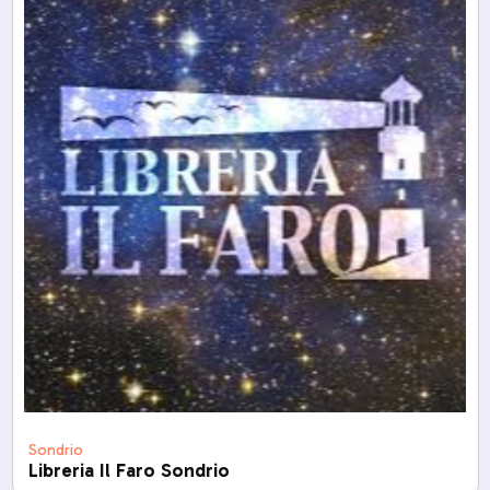
Sondrio
Libreria Il Faro Sondrio