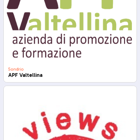
Sondrio
APF Valtellina