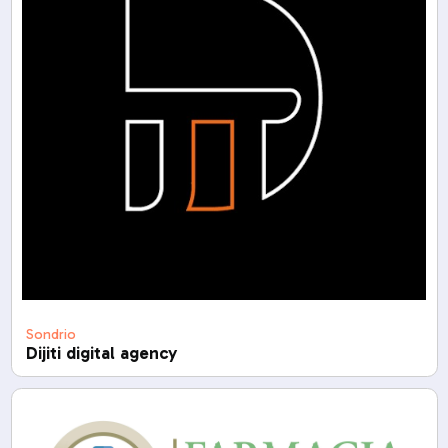
Sondrio
Dijiti digital agency