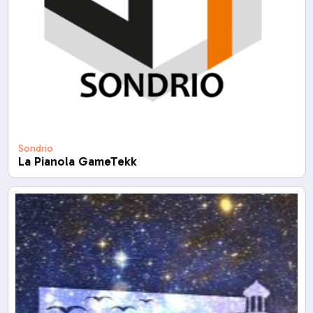
Sondrio
La Pianola GameTekk