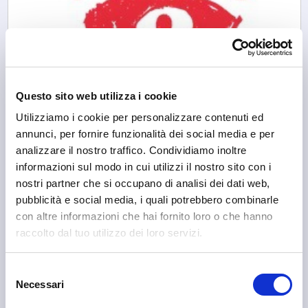
Questo sito web utilizza i cookie
Utilizziamo i cookie per personalizzare contenuti ed
annunci, per fornire funzionalità dei social media e per
analizzare il nostro traffico. Condividiamo inoltre
informazioni sul modo in cui utilizzi il nostro sito con i
nostri partner che si occupano di analisi dei dati web,
Sondrio
pubblicità e social media, i quali potrebbero combinarle
Associazione Culturale Views
con altre informazioni che hai fornito loro o che hanno
raccolto dal tuo utilizzo dei loro servizi.
Selezione
Necessari
del
consenso