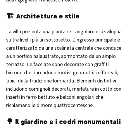
🏗️ Architettura e stile
La villa presenta una pianta rettangolare e si sviluppa
su tre livelli più un sottotetto. L'ingresso principale è
caratterizzato da una scalinata centrale che conduce
a un portico balaustrato, sormontato da un ampio
terrazzo. Le facciate sono decorate con graffiti
bicromi che riprendono motivi geometrici e floreali,
tipici della tradizione lombarda. Elementi distintivi
includono comignoli decorati, merlature in cotto con
inserti in ferro battuto e balconi angolari che
richiamano le dimore quattrocentesche. ​
🌳 Il giardino e i cedri monumentali