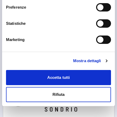
Preferenze
Statistiche
Marketing
Sondrio
Basin de Sundri
Mostra dettagli
Accetta tutti
Rifiuta