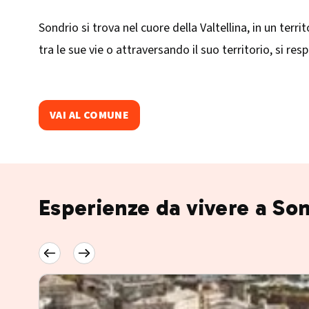
Sondrio si trova nel cuore della Valtellina, in un ter
tra le sue vie o attraversando il suo territorio, si re
VAI AL COMUNE
Esperienze da vivere a So