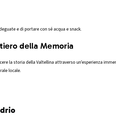
deguate e di portare con sé acqua e snack.​
ntiero della Memoria
ere la storia della Valtellina attraverso un'esperienza immers
ale locale.​
ndrio