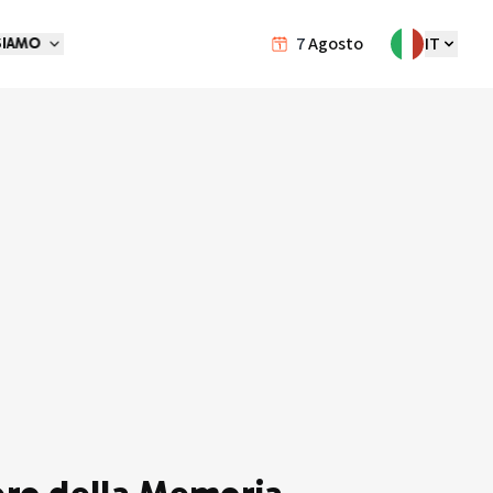
7
Agosto
IT
SIAMO