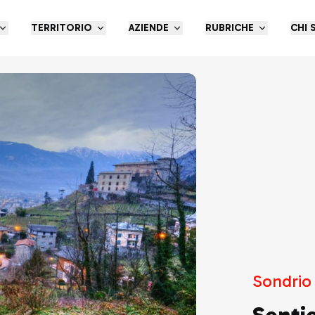
TERRITORIO
AZIENDE
RUBRICHE
CHI 
Sondrio