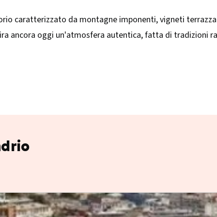
ritorio caratterizzato da montagne imponenti, vigneti terrazz
spira ancora oggi un'atmosfera autentica, fatta di tradizioni ra
ndrio