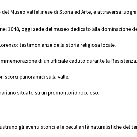
 del Museo Valtellinese di Storia ed Arte, e attraversa luoghi
 nel 1048, oggi sede del museo dedicato alla dominazione delle
renzo: testimonianze della storia religiosa locale.​
ommemorazione di un ufficiale caduto durante la Resistenza.
 scorci panoramici sulla valle.​
mariano situato su un promontorio roccioso.​
strano gli eventi storici e le peculiarità naturalistiche del terr