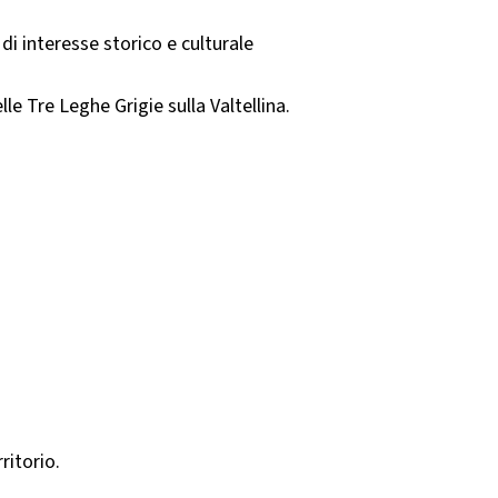
 di interesse storico e culturale
 Tre Leghe Grigie sulla Valtellina.​
​
itorio.​