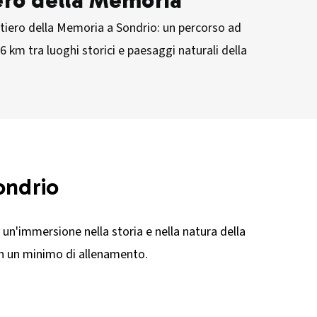
ero della Memoria
ntiero della Memoria a Sondrio: un percorso ad
,6 km tra luoghi storici e paesaggi naturali della
ondrio
 un'immersione nella storia e nella natura della
con un minimo di allenamento.​