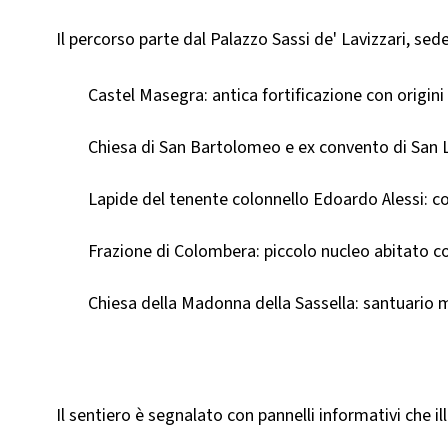
Il percorso parte dal Palazzo Sassi de' Lavizzari, sede
Castel Masegra: antica fortificazione con origini
Chiesa di San Bartolomeo e ex convento di San Lo
Lapide del tenente colonnello Edoardo Alessi: c
Frazione di Colombera: piccolo nucleo abitato con
Chiesa della Madonna della Sassella: santuario 
Il sentiero è segnalato con pannelli informativi che illu