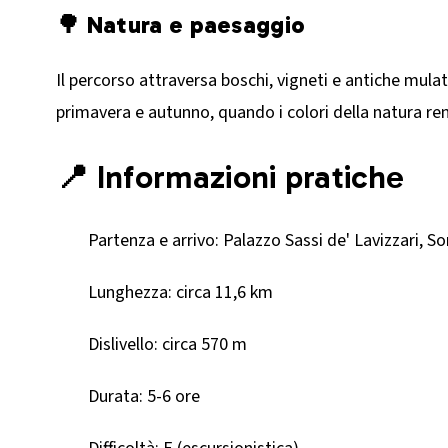
🌳 Natura e paesaggio
Il percorso attraversa boschi, vigneti e antiche mulat
primavera e autunno, quando i colori della natura ren
📍 Informazioni pratiche
Partenza e arrivo: Palazzo Sassi de' Lavizzari, So
Lunghezza: circa 11,6 km​
Dislivello: circa 570 m​
Durata: 5-6 ore​