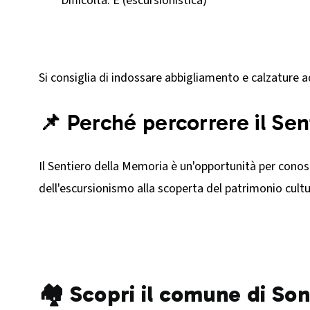
Difficoltà: E (escursionistica)​
Si consiglia di indossare abbigliamento e calzature a
📌 Perché percorrere il Se
Il Sentiero della Memoria è un'opportunità per conosc
dell'escursionismo alla scoperta del patrimonio cultur
🏘️ Scopri il comune di So