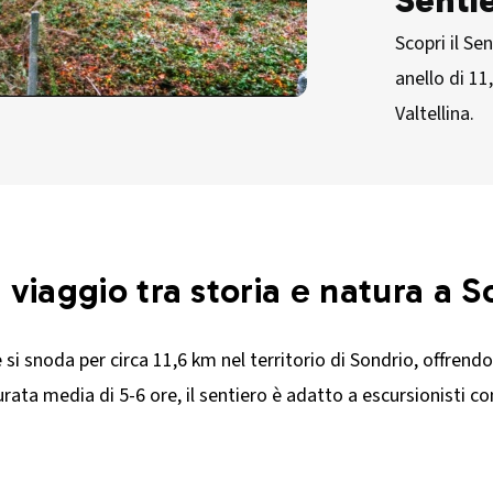
Senti
Scopri il Se
anello di 11
Valtellina.
viaggio tra storia e natura a S
si snoda per circa 11,6 km nel territorio di Sondrio, offrendo
 durata media di 5-6 ore, il sentiero è adatto a escursionisti 