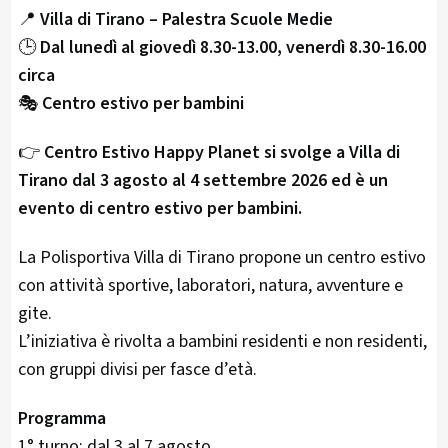
📍
Villa di Tirano – Palestra Scuole Medie
🕒
Dal lunedì al giovedì 8.30-13.00, venerdì 8.30-16.00
circa
🎭
Centro estivo per bambini
👉
Centro Estivo Happy Planet si svolge a Villa di
Tirano dal 3 agosto al 4 settembre 2026 ed è un
evento di centro estivo per bambini.
La Polisportiva Villa di Tirano propone un centro estivo
con attività sportive, laboratori, natura, avventure e
gite.
L’iniziativa è rivolta a bambini residenti e non residenti,
con gruppi divisi per fasce d’età.
Programma
1° turno: dal 3 al 7 agosto.