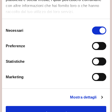
con altre informazioni che hai fornito loro o che hanno
raccolto dal tuo utilizzo dei loro servizi.
Selezione
Necessari
del
consenso
Preferenze
Statistiche
Marketing
Museo Civico di Storia Naturale
Mostra dettagli
Morbegno