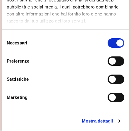
pubblicità e social media, i quali potrebbero combinarle
con altre informazioni che hai fornito loro o che hanno
raccolto dal tuo utilizzo dei loro servizi.
Selezione
Necessari
del
consenso
Preferenze
Statistiche
Santuario della Beata Vergine Assunta
Morbegno
Marketing
Mostra dettagli