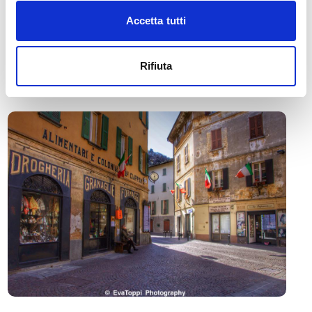
Accetta tutti
🏘️ Scopri il comune di
Morbegno
Rifiuta