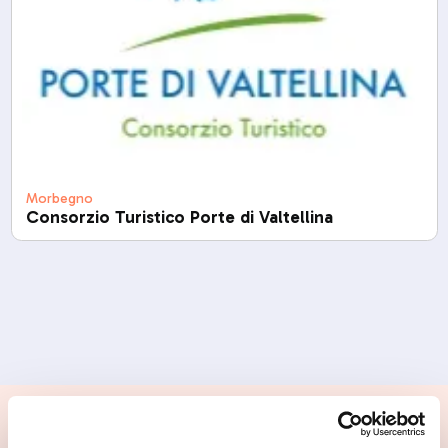
Morbegno
Consorzio Turistico Porte di Valtellina
📍 Cosa vedere nei dintorni