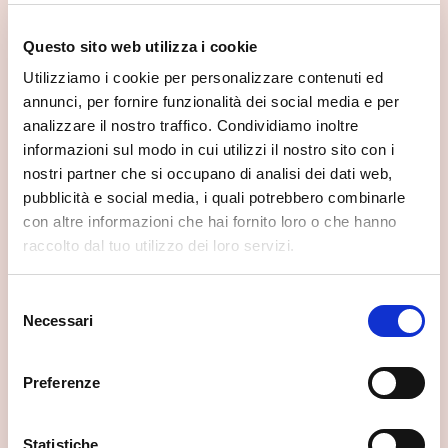
Se vuoi scoprire di più su questa zona, qui trovi altri
Questo sito web utilizza i cookie
spunti utili.
Utilizziamo i cookie per personalizzare contenuti ed
annunci, per fornire funzionalità dei social media e per
analizzare il nostro traffico. Condividiamo inoltre
informazioni sul modo in cui utilizzi il nostro sito con i
nostri partner che si occupano di analisi dei dati web,
pubblicità e social media, i quali potrebbero combinarle
con altre informazioni che hai fornito loro o che hanno
raccolto dal tuo utilizzo dei loro servizi.
Selezione
Necessari
del
consenso
Preferenze
Statistiche