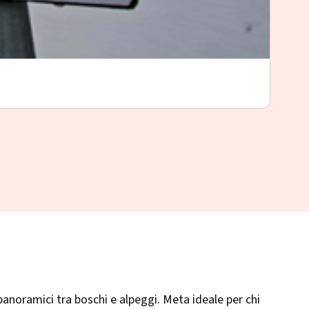
Il 
Albosa
 panoramici tra boschi e alpeggi. Meta ideale per chi