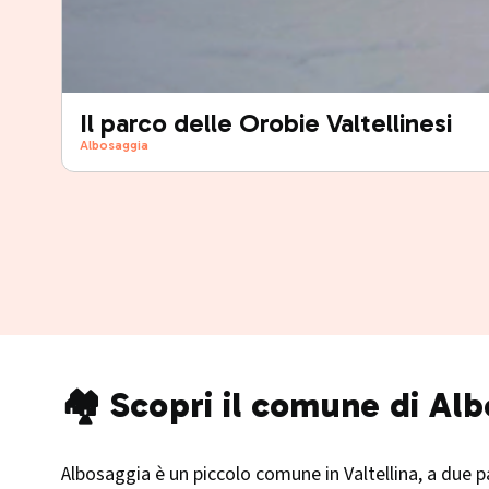
Il parco delle Orobie Valtellinesi
Albosaggia
🏘️ Scopri il comune di Al
Albosaggia è un piccolo comune in Valtellina, a due pas