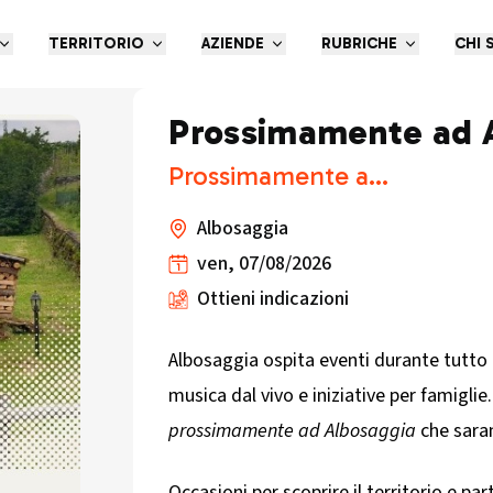
TERRITORIO
AZIENDE
RUBRICHE
CHI 
Prossimamente ad 
Prossimamente a...
Albosaggia
ven, 07/08/2026
Ottieni indicazioni
Albosaggia ospita eventi durante tutto 
musica dal vivo e iniziative per famiglie.
prossimamente ad Albosaggia
che sara
Occasioni per scoprire il territorio e par