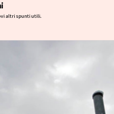
i
i altri spunti utili.