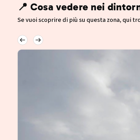
📍 Cosa vedere nei dintorn
Se vuoi scoprire di più su questa zona, qui trov