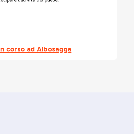
i in corso ad Albosagga