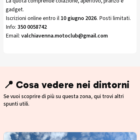
La quota comprende colazione, aperitivo, pranzo e
gadget.
Iscrizioni online entro il
10 giugno 2026
. Posti limitati.
Info:
350 0058742
Email:
valchiavenna.motoclub@gmail.com
📍 Cosa vedere nei dintorni
Se vuoi scoprire di più su questa zona, qui trovi altri
spunti utili.