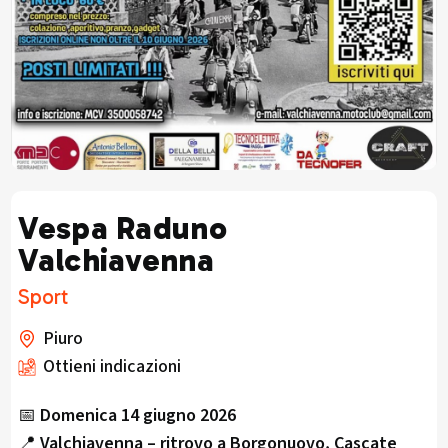
Vespa Raduno
Valchiavenna
Sport
Piuro
Ottieni indicazioni
📅
Domenica 14 giugno 2026
📍
Valchiavenna – ritrovo a Borgonuovo, Cascate