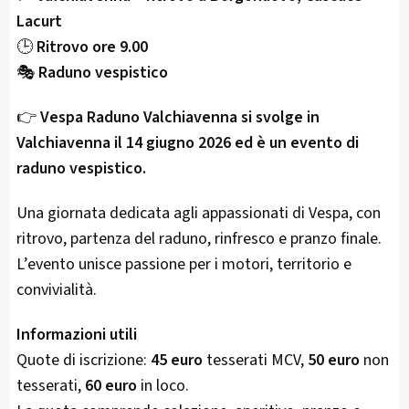
Lacurt
🕒
Ritrovo ore 9.00
🎭
Raduno vespistico
👉
Vespa Raduno Valchiavenna si svolge in
Valchiavenna il 14 giugno 2026 ed è un evento di
raduno vespistico.
Una giornata dedicata agli appassionati di Vespa, con
ritrovo, partenza del raduno, rinfresco e pranzo finale.
L’evento unisce passione per i motori, territorio e
convivialità.
Informazioni utili
Quote di iscrizione:
45 euro
tesserati MCV,
50 euro
non
tesserati,
60 euro
in loco.