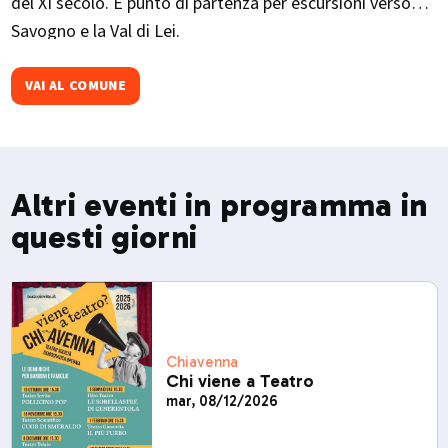
del XI secolo. È punto di partenza per escursioni verso
Savogno e la Val di Lei.
VAI AL COMUNE
Altri eventi in programma in
questi giorni
Chiavenna
Chi viene a Teatro
mar, 08/12/2026