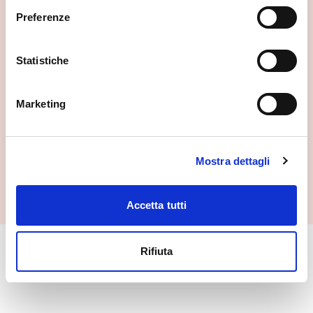
Preferenze
Statistiche
Cascate dell’Acquafraggia
Piuro
Marketing
Mostra dettagli
Accetta tutti
Rifiuta
🏘️ Scopri il comune di Piuro