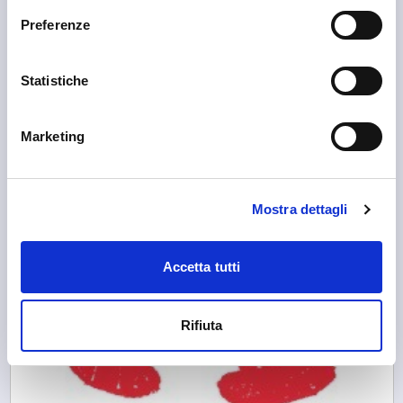
Preferenze
Sondrio
APF Valtellina
Statistiche
Marketing
Mostra dettagli
Accetta tutti
Rifiuta