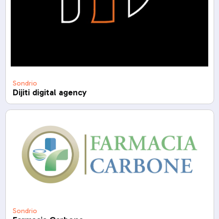
Sondrio
Dijiti digital agency
Sondrio