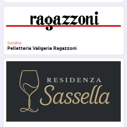
Sondrio
Pelletteria Valigeria Ragazzoni