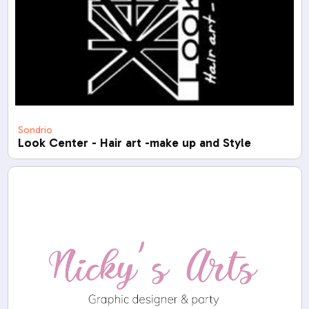
Sondrio
Look Center - Hair art -make up and Style