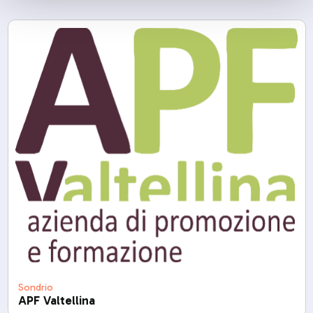
Sondrio
APF Valtellina