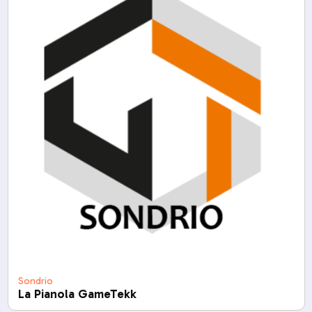
Sondrio
La Pianola GameTekk