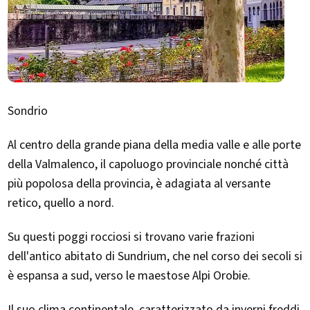
Sondrio
Al centro della grande piana della media valle e alle porte
della Valmalenco, il capoluogo provinciale nonché città
più popolosa della provincia, è adagiata al versante
retico, quello a nord.
Su questi poggi rocciosi si trovano varie frazioni
dell'antico abitato di Sundrium, che nel corso dei secoli si
è espansa a sud, verso le maestose Alpi Orobie.
Il suo clima continentale, caratterizzato da inverni freddi