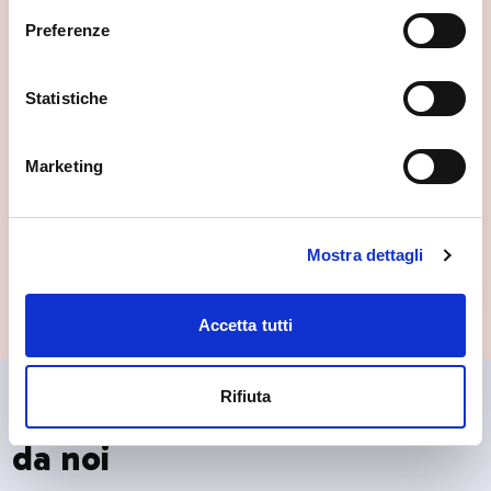
Dialoghi: Sorrisi Liriche Marina
Onidi, Stefano Parrino, Iuliia
Preferenze
Bossert
Fri, 04/09/2026
Statistiche
Sondrio
Marketing
Festival Le Altre Note 2026 —
Dialoghi: Sorrisi Rodari
Racconta Rodari Renato
Geremicca, Trio Eccentrico
Mostra dettagli
Fri, 11/09/2026
Accetta tutti
Rifiuta
🤝 Partner di fiducia scelti
da noi