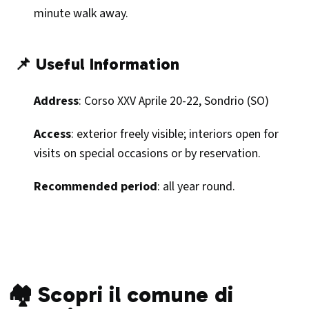
minute walk away.
📌 Useful Information
Address
: Corso XXV Aprile 20-22, Sondrio (SO)
Access
: exterior freely visible; interiors open for
visits on special occasions or by reservation.
Recommended period
: all year round.
🏘️ Scopri il comune di