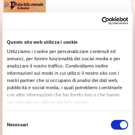
Sondrio
64° Palio delle Contrade di
Sondrio
Fri, 28/08/2026
Questo sito web utilizza i cookie
Utilizziamo i cookie per personalizzare contenuti ed
annunci, per fornire funzionalità dei social media e per
analizzare il nostro traffico. Condividiamo inoltre
informazioni sul modo in cui utilizzi il nostro sito con i
Sondrio
Sondrio estate - Serate
nostri partner che si occupano di analisi dei dati web,
Musicali
pubblicità e social media, i quali potrebbero combinarle
Sat, 29/08/2026
con altre informazioni che hai fornito loro o che hanno
raccolto dal tuo utilizzo dei loro servizi.
Selezione
Necessari
Sondrio
del
Festival Le Altre Note 2026 —
consenso