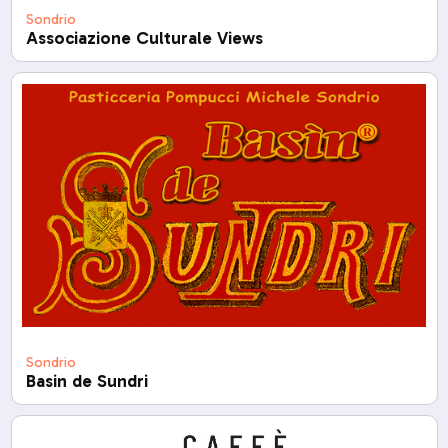
Sondrio
Associazione Culturale Views
Sondrio
Basin de Sundri