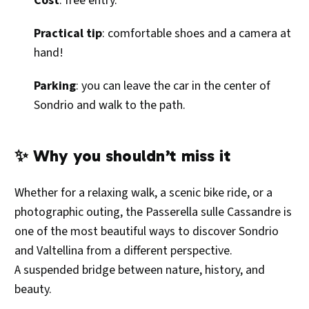
Cost
: free entry.
Practical tip
: comfortable shoes and a camera at
hand!
Parking
: you can leave the car in the center of
Sondrio and walk to the path.
✨ Why you shouldn’t miss it
Whether for a relaxing walk, a scenic bike ride, or a
photographic outing, the Passerella sulle Cassandre is
one of the most beautiful ways to discover Sondrio
and Valtellina from a different perspective.
A suspended bridge between nature, history, and
beauty.