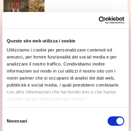
Sondrio
Sondrio estate - 6 agosto
Thu, 06/08/2026
Questo sito web utilizza i cookie
Utilizziamo i cookie per personalizzare contenuti ed
annunci, per fornire funzionalità dei social media e per
analizzare il nostro traffico. Condividiamo inoltre
informazioni sul modo in cui utilizzi il nostro sito con i
Sondrio
nostri partner che si occupano di analisi dei dati web,
Sondrio Estate
Thu, 06/08/2026
pubblicità e social media, i quali potrebbero combinarle
con altre informazioni che hai fornito loro o che hanno
raccolto dal tuo utilizzo dei loro servizi.
Selezione
Necessari
del
Sondrio
consenso