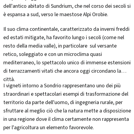
dell'antico abitato di Sundrium, che nel corso dei secoli si
è espansa a sud, verso le maestose Alpi Orobie.
Il suo clima continentale, caratterizzato da inverni freddi
ed estati mitigate, ha favorito lungo i secoli (come nel
resto della media valle), in particolare sul versante
retico, soleggiato e con un microclima quasi
mediterraneo, lo spettacolo unico di immense estensioni
di terrazzamenti vitati che ancora oggi circondano la
città.
I vigneti intorno a Sondrio rappresentano uno dei più
straordinari e spettacolari esempi di trasformazione del
territorio da parte dell'uomo, di ingegneria rurale, per
sfruttare al meglio ciò che la natura mette a disposizione
in una regione dove il clima certamente non rappresenta
per l'agricoltura un elemento favorevole.