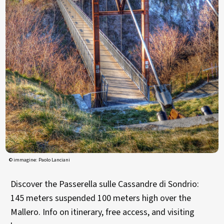
© immagine: Paolo Lanciani
Discover the Passerella sulle Cassandre di Sondrio:
145 meters suspended 100 meters high over the
Mallero. Info on itinerary, free access, and visiting