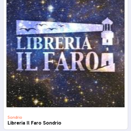
Sondrio
Libreria Il Faro Sondrio