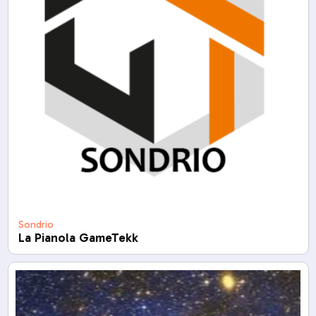
Sondrio
La Pianola GameTekk