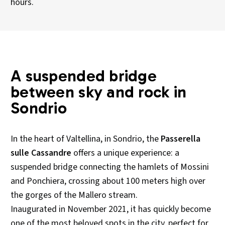
hours.
A suspended bridge
between sky and rock in
Sondrio
In the heart of Valtellina, in Sondrio, the
Passerella
sulle Cassandre
offers a unique experience: a
suspended bridge connecting the hamlets of Mossini
and Ponchiera, crossing about 100 meters high over
the gorges of the Mallero stream.
Inaugurated in November 2021, it has quickly become
one of the most beloved spots in the city, perfect for