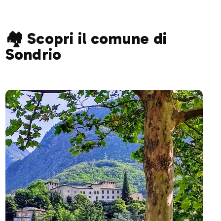
🏘️ Scopri il comune di
Sondrio