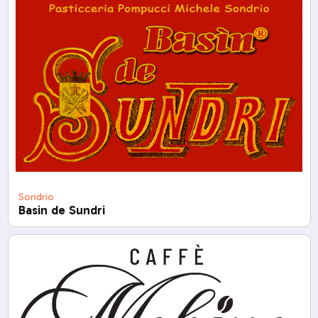
Sondrio
Basin de Sundri