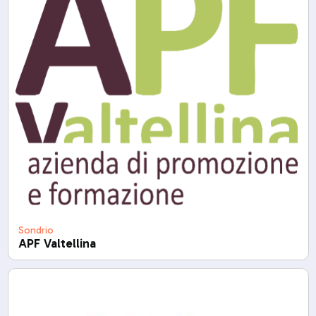
Sondrio
APF Valtellina