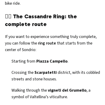
bike ride.
🚶‍♂️ The Cassandre Ring: the
complete route
If you want to experience something truly complete,
you can follow the
ring route
that starts from the
center of Sondrio:
Starting from
Piazza Campello
.
Crossing the
Scarpatetti
district, with its cobbled
streets and stone houses.
Walking through the
vigneti del Grumello
, a
symbol of Valtellina’s viticulture.