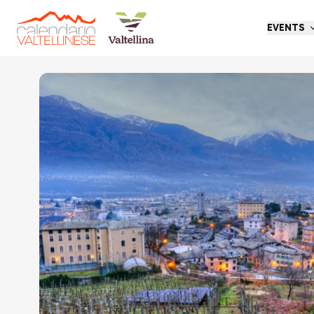
EVENTS
Go back