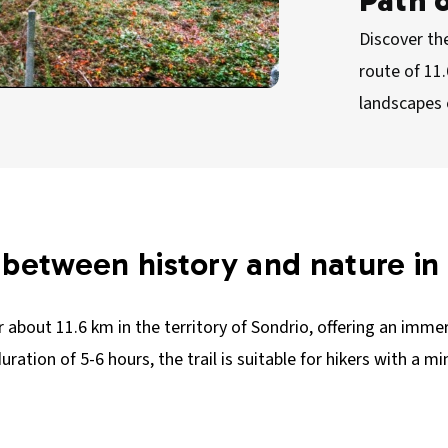
Path 
Discover the
route of 11.
landscapes o
 between history and nature in
 about 11.6 km in the territory of Sondrio, offering an immers
ation of 5-6 hours, the trail is suitable for hikers with a mi