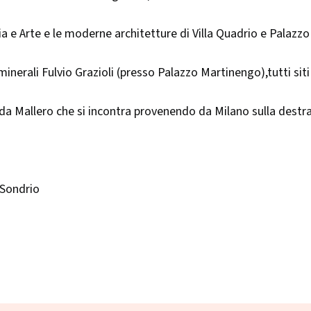
ria e Arte e le moderne architetture di Villa Quadrio e Palazz
 minerali Fulvio Grazioli (presso Palazzo Martinengo),tutti siti
 Mallero che si incontra provenendo da Milano sulla destra p
 Sondrio