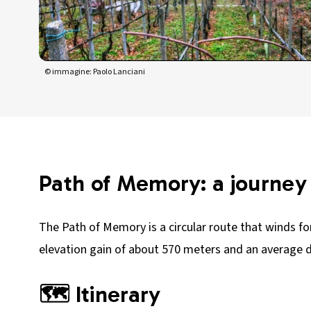
© immagine: Paolo Lanciani
Path of Memory: a journey
The Path of Memory is a circular route that winds for
elevation gain of about 570 meters and an average dur
🗺️ Itinerary