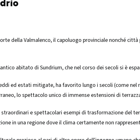
ndrio
porte della Valmalenco, il capoluogo provinciale nonché città
l'antico abitato di Sundrium, che nel corso dei secoli si è es
reddi ed estati mitigate, ha favorito lungo i secoli (come nel 
raneo, lo spettacolo unico di immense estensioni di terrazza
 straordinari e spettacolari esempi di trasformazione del terr
izione in una regione dove il clima certamente non rappresent