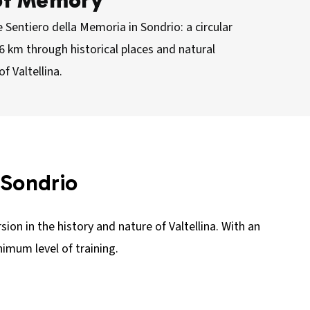
of Memory
 Sentiero della Memoria in Sondrio: a circular
6 km through historical places and natural
f Valtellina.
 Sondrio
ion in the history and nature of Valtellina. With an
nimum level of training.