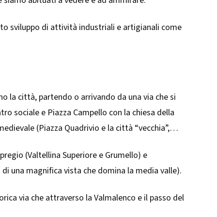
he siamo abituati a vedere e ad ammirare.
sviluppo di attività industriali e artigianali come
no la città, partendo o arrivando da una via che si
tro sociale e Piazza Campello con la chiesa della
medievale (Piazza Quadrivio e la città “vecchia”,
 pregio (Valtellina Superiore e Grumello) e
i di una magnifica vista che domina la media valle).
orica via che attraverso la Valmalenco e il passo del