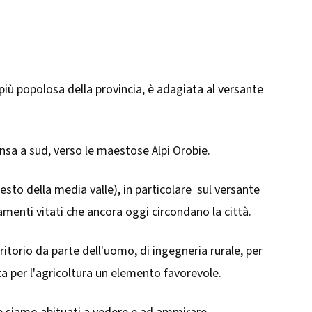
 più popolosa della provincia, è adagiata al versante
pansa a sud, verso le maestose Alpi Orobie.
resto della media valle), in particolare sul versante
menti vitati che ancora oggi circondano la città.
itorio da parte dell'uomo, di ingegneria rurale, per
a per l'agricoltura un elemento favorevole.