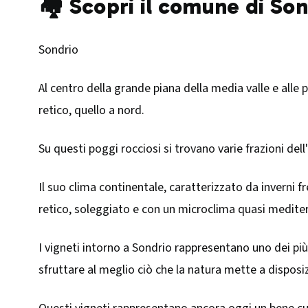
🏘️ Scopri il comune di So
Sondrio
Al centro della grande piana della media valle e alle 
retico, quello a nord.
Su questi poggi rocciosi si trovano varie frazioni del
Il suo clima continentale, caratterizzato da inverni f
retico, soleggiato e con un microclima quasi mediter
I vigneti intorno a Sondrio rappresentano uno dei più
sfruttare al meglio ciò che la natura mette a dispos