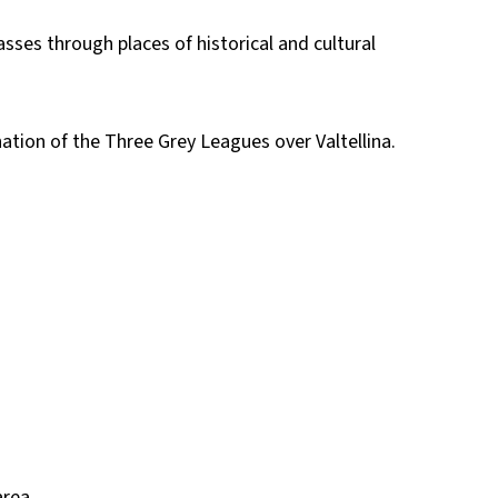
sses through places of historical and cultural
tion of the Three Grey Leagues over Valtellina.
area.