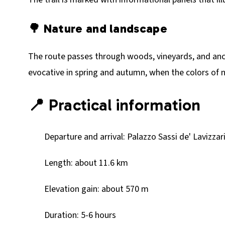
🌳 Nature and landscape
The route passes through woods, vineyards, and ancien
evocative in spring and autumn, when the colors of
📍 Practical information
Departure and arrival: Palazzo Sassi de' Lavizzar
Length: about 11.6 km
Elevation gain: about 570 m
Duration: 5-6 hours