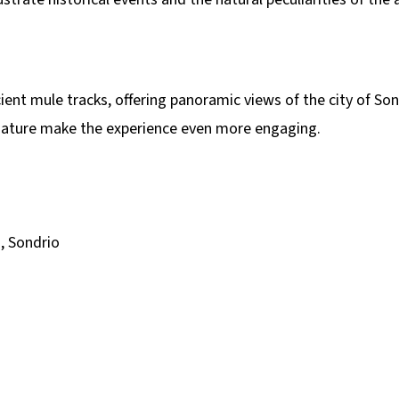
t mule tracks, offering panoramic views of the city of Sondri
 nature make the experience even more engaging.
i, Sondrio