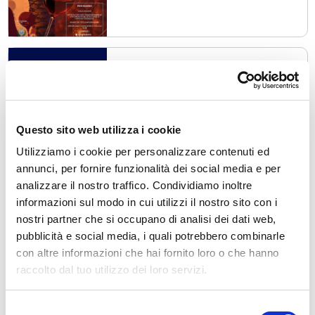
Livigno
Notte Nera
lun, 10/08/2026
Questo sito web utilizza i cookie
Utilizziamo i cookie per personalizzare contenuti ed
annunci, per fornire funzionalità dei social media e per
analizzare il nostro traffico. Condividiamo inoltre
informazioni sul modo in cui utilizzi il nostro sito con i
nostri partner che si occupano di analisi dei dati web,
pubblicità e social media, i quali potrebbero combinarle
Sondrio
Sondrio Estate
con altre informazioni che hai fornito loro o che hanno
gio, 13/08/2026
raccolto dal tuo utilizzo dei loro servizi.
Selezione