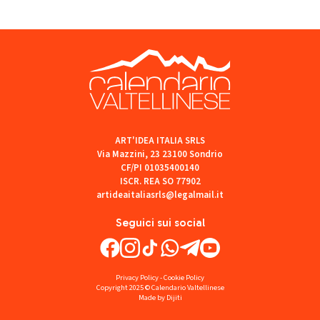
ART'IDEA ITALIA SRLS
Via Mazzini, 23 23100 Sondrio
CF/PI 01035400140
ISCR. REA SO 77902
artideaitaliasrls@legalmail.it
Seguici sui social
Privacy Policy
-
Cookie Policy
Copyright 2025 © Calendario Valtellinese
Made by Dijiti