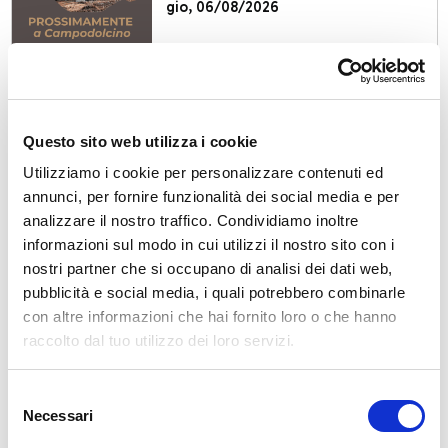
gio, 06/08/2026
Questo sito web utilizza i cookie
Castello Dell'acqua
Prossimamente a Castello
Utilizziamo i cookie per personalizzare contenuti ed
dell'Acqua
annunci, per fornire funzionalità dei social media e per
gio, 06/08/2026
analizzare il nostro traffico. Condividiamo inoltre
informazioni sul modo in cui utilizzi il nostro sito con i
nostri partner che si occupano di analisi dei dati web,
pubblicità e social media, i quali potrebbero combinarle
con altre informazioni che hai fornito loro o che hanno
raccolto dal tuo utilizzo dei loro servizi.
Chiesa In Valmalenco
Prossimamente a Chiesa in
Valmalenco
Selezione
gio, 06/08/2026
Necessari
del
consenso