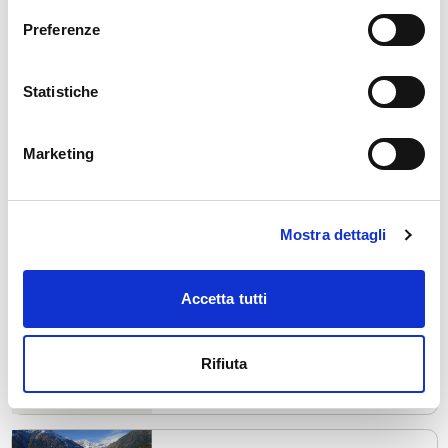
Preferenze
Statistiche
Chiuro
Prossimamente a Chiuro
gio, 06/08/2026
Marketing
Mostra dettagli
Accetta tutti
Albosaggia
Prossimamente ad Albosaggia
gio, 06/08/2026
Rifiuta