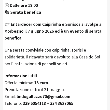
🕒
Dalle ore 18.00
🎭
Serata benefica
👉
Entardecer com Caipirinha e Sorrisos si svolge a
Morbegno il 7 giugno 2026 ed è un evento di serata
benefica.
Una serata conviviale con caipirinha, sorrisi e
solidarietà. Il ricavato sarà devoluto alla Casa do Sol
per l’installazione di pannelli solari.
Informazioni utili
Offerta minima:
15 euro
.
Prenotazione entro il 31 maggio.
Email:
lindogalluzzo70@gmail.com
Telefono:
339 6054118 – 334 3627065