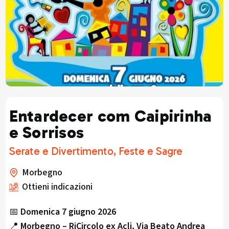
Entardecer com Caipirinha
e Sorrisos
Serate e Divertimento, Feste e Sagre
Morbegno
Ottieni indicazioni
📅
Domenica 7 giugno 2026
📍
Morbegno – RiCircolo ex Acli, Via Beato Andrea