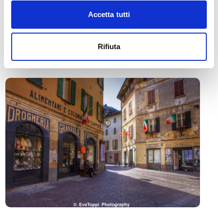
Accetta tutti
🏘️ Scopri il comune di
Morbegno
Rifiuta