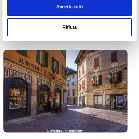
Accetta tutti
🏘️ Scopri il comune di
Morbegno
Rifiuta