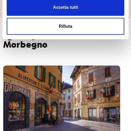
Accetta tutti
Rifiuta
🏘️ Scopri il comune di
Morbegno