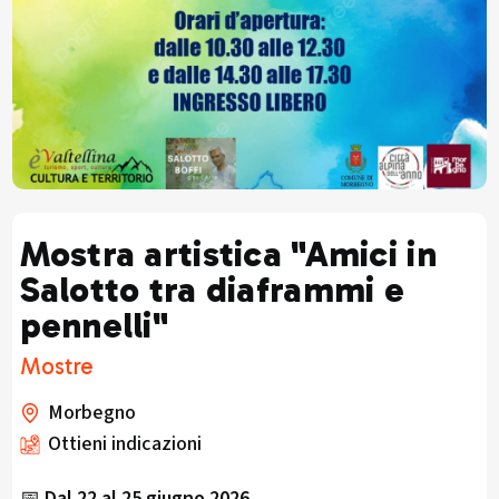
Mostra artistica "Amici in
Salotto tra diaframmi e
pennelli"
Mostre
Morbegno
Ottieni indicazioni
📅
Dal 22 al 25 giugno 2026