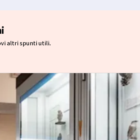
i
i altri spunti utili.