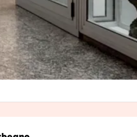
orbegno