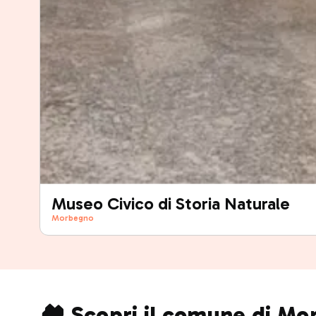
Museo Civico di Storia Naturale
Morbegno
🏘️ Scopri il comune di M