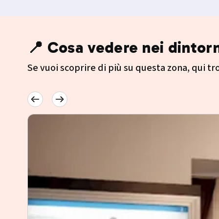
📍 Cosa vedere nei dintorn
Se vuoi scoprire di più su questa zona, qui trov