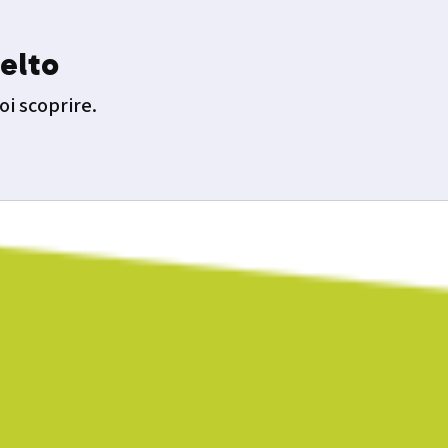
elto
oi scoprire.