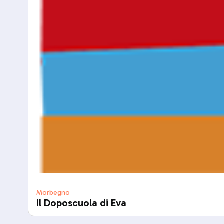
Morbegno
Il Doposcuola di Eva