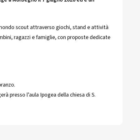
mondo scout attraverso giochi, stand e attività
bambini, ragazzi e famiglie, con proposte dedicate
pranzo.
erà presso l’aula Ipogea della chiesa di S.