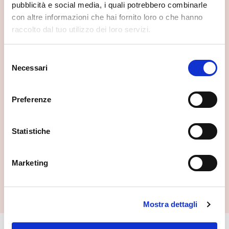
pubblicità e social media, i quali potrebbero combinarle
con altre informazioni che hai fornito loro o che hanno
raccolto dal tuo utilizzo dei loro servizi.
Selezione
Necessari
del
consenso
Preferenze
Statistiche
Marketing
Palazzo Malacrida
Morbegno
Mostra dettagli