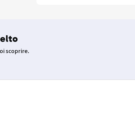
elto
oi scoprire.