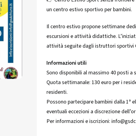
un centro estivo sportivo per bambini.
Il centro estivo propone settimane dedic
escursioni e attività didattiche. L’inizia
attività seguite dagli istruttori sportiv
Informazioni utili
Sono disponibili al massimo 40 posti a 
Quota settimanale: 130 euro per i resid
residenti.
Possono partecipare bambini dalla 1ª e
eventuali eccezioni a discrezione dell’o
Per informazioni e iscrizioni: info@gsdch