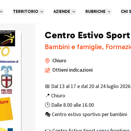
TERRITORIO
AZIENDE
RUBRICHE
CHI 
Centro Estivo Sport
Bambini e famiglie, Formazi
Chiuro
Ottieni indicazioni
📅 Dal 13 al 17 e dal 20 al 24 luglio 2026
📍 Chiuro
🕒 Dalle 8.00 alle 16.00
🎭 Centro estivo sportivo per bambini
👉 Centro Estivo Sport senza frontiere s