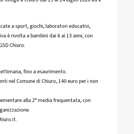
ate a sport, giochi, laboratori educativi,
tiva è rivolta a bambini dai 6 ai 13 anni, con
i GSD Chiuro.
settimana, fino a esaurimento.
enti nel Comune di Chiuro, 140 euro per i non
lementare alla 2ª media frequentata, con
rganizzazione.
iuro.it.