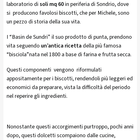
laboratorio di
soli mq 60
in periferia di Sondrio, dove
si producono favolosi biscotti, che per Michele, sono
un pezzo di storia della sua vita.
I “Basin de Sundri” il suo prodotto di punta, prendono
vita seguendo
un’antica ricetta
della più famosa
“bisciola”nata nel 1800 a base di farina e frutta secca.
Questi componenti vengono riformulati
appositamente per i biscotti, rendendoli più leggeri ed
economici da preparare, vista la difficoltà del periodo
nel reperire gli ingredienti.
Nonostante questi accorgimenti purtroppo, pochi anni
dopo, questi dolcetti scompaiono dalle cucine,