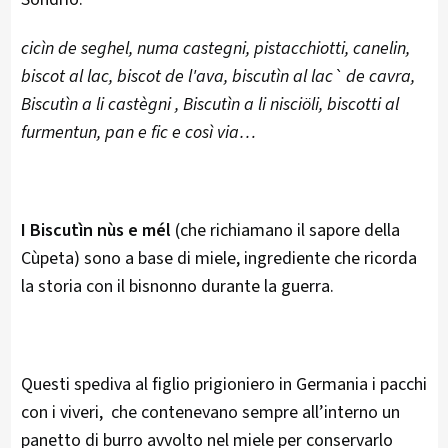
cicìn de seghel, numa castegni, pistacchiotti, canelin,
biscot al lac, biscot de l'ava, biscutìn al lac` de cavra,
Biscutìn a li castègni , Biscutìn a li nisciöli, biscotti al
furmentun, pan e fic e così via…
I Biscutìn nùs e mél
(che richiamano il sapore della
Cùpeta) sono a base di miele, ingrediente che ricorda
la storia con il bisnonno durante la guerra.
Questi spediva al figlio prigioniero in Germania i pacchi
con i viveri, che contenevano sempre all’interno un
panetto di burro avvolto nel miele per conservarlo