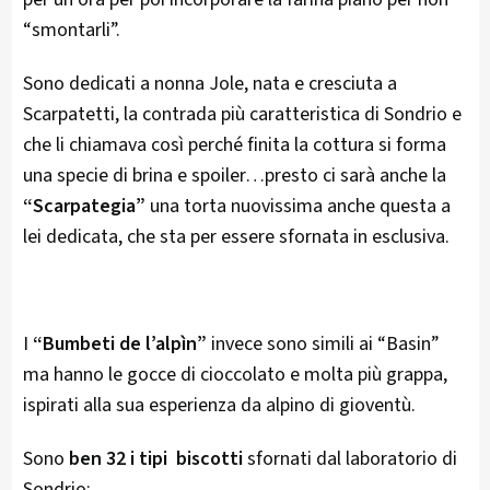
“smontarli”.
Sono dedicati a nonna Jole, nata e cresciuta a
Scarpatetti, la contrada più caratteristica di Sondrio e
che li chiamava così perché finita la cottura si forma
una specie di brina e spoiler…presto ci sarà anche la
“Scarpategia”
una torta nuovissima anche questa a
lei dedicata, che sta per essere sfornata in esclusiva.
I
“Bumbeti de l’alpìn”
invece sono simili ai “Basin”
ma hanno le gocce di cioccolato e molta più grappa,
ispirati alla sua esperienza da alpino di gioventù.
Sono
ben 32 i tipi biscotti
sfornati dal laboratorio di
Sondrio: