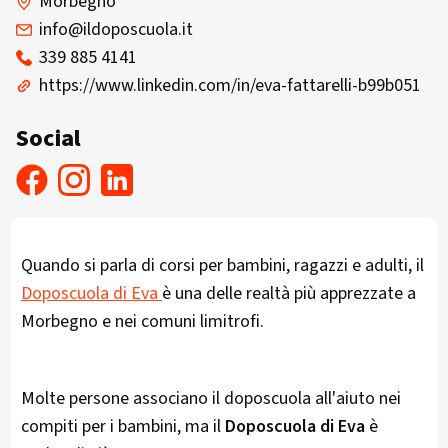
Morbegno
info@ildoposcuola.it
339 885 4141
https://www.linkedin.com/in/eva-fattarelli-b99b051
Social
Quando si parla di corsi per bambini, ragazzi e adulti, il
Doposcuola di Eva
è una delle realtà più apprezzate a
Morbegno e nei comuni limitrofi.
Molte persone associano il doposcuola all'aiuto nei
compiti per i bambini, ma il
Doposcuola di Eva
è