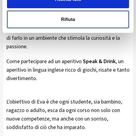
sull'
apprendimento divertente.
Rifiuta
Non si tratta solo di imparare qualcosa di nuovo, ma
di farlo in un ambiente che stimola la curiosità e la
passione.
Come partecipare ad un aperitivo
Speak & Drink
, un
aperitivo in lingua inglese ricco di giochi, risate e tanto
divertimento.
L'obiettivo di Eva è che ogni studente, sia bambino,
ragazzo o adulto, esca da ogni corso non solo con
nuove competenze, ma anche con un sorriso,
soddisfatto di ciò che ha imparato.