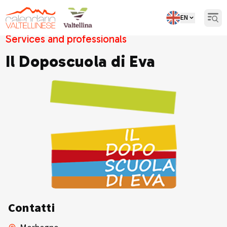
EN
Open
Services and professionals
Il Doposcuola di Eva
Contatti