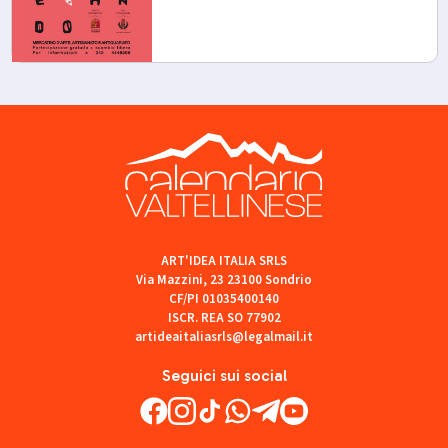
ART'IDEA ITALIA SRLS
Via Mazzini, 23 23100 Sondrio
CF/PI 01035400140
ISCR. REA SO 77902
artideaitaliasrls@legalmail.it
Seguici sui social