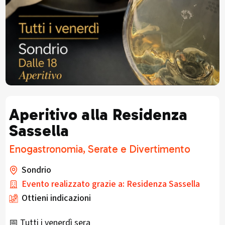
Aperitivo alla Residenza
Sassella
Enogastronomia, Serate e Divertimento
Sondrio
Evento realizzato grazie a: Residenza Sassella
Ottieni indicazioni
📅 Tutti i venerdì sera