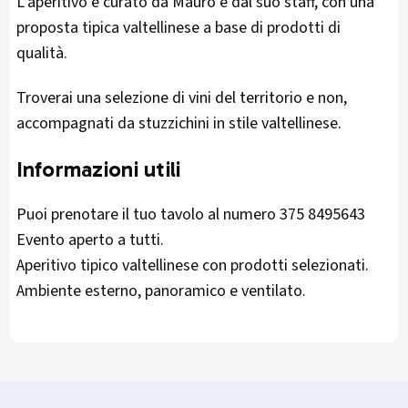
L’aperitivo è curato da Mauro e dal suo staff, con una
proposta tipica valtellinese a base di prodotti di
qualità.
Troverai una selezione di vini del territorio e non,
accompagnati da stuzzichini in stile valtellinese.
Informazioni utili
Puoi prenotare il tuo tavolo al numero 375 8495643
Evento aperto a tutti.
Aperitivo tipico valtellinese con prodotti selezionati.
Ambiente esterno, panoramico e ventilato.