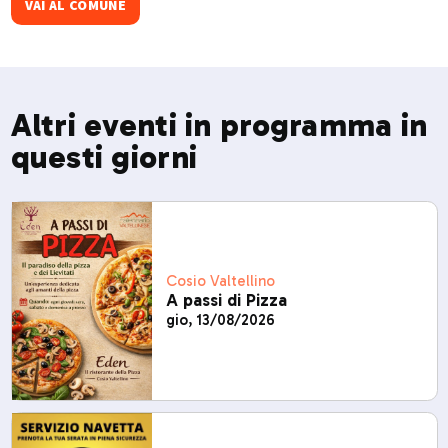
VAI AL COMUNE
Altri eventi in programma in
questi giorni
Cosio Valtellino
A passi di Pizza
gio, 13/08/2026