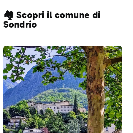
🏘️ Scopri il comune di
Sondrio